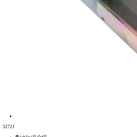
32721