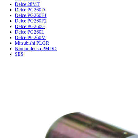
Delce 28MT
Delce PG260D
Delce PG260F1
Delce PG260F2
Delce PG260G
Delce PG260L
Delce PG260M
Mitsubishi PLGR
Nippondenso PMDD
SES