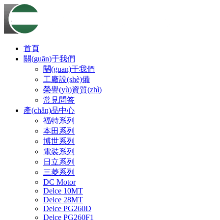
首頁
關(guān)于我們
關(guān)于我們
工廠設(shè)備
榮譽(yù)資質(zhì)
常見問答
產(chǎn)品中心
福特系列
本田系列
博世系列
電裝系列
日立系列
三菱系列
DC Motor
Delce 10MT
Delce 28MT
Delce PG260D
Delce PG260F1