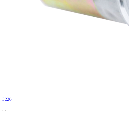
3226
...