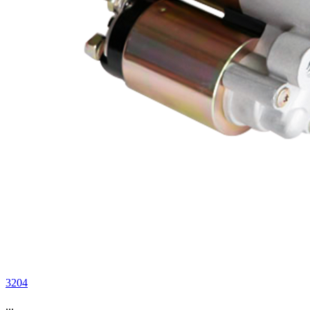
3204
...