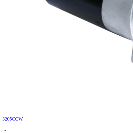
3205CCW
...