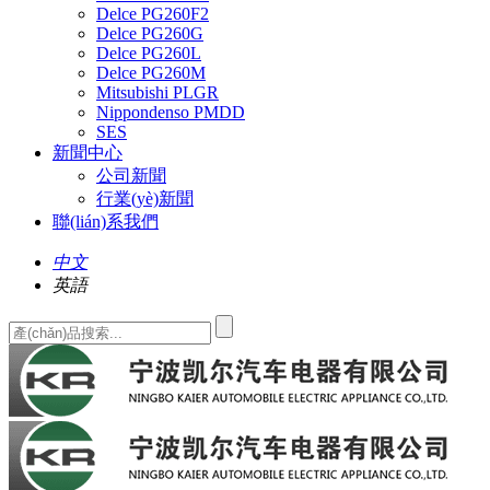
Delce PG260F2
Delce PG260G
Delce PG260L
Delce PG260M
Mitsubishi PLGR
Nippondenso PMDD
SES
新聞中心
公司新聞
行業(yè)新聞
聯(lián)系我們
中文
英語