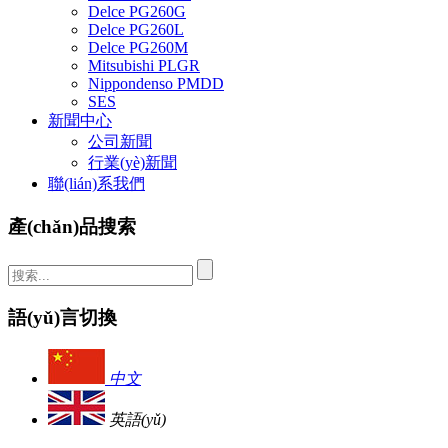
Delce PG260G
Delce PG260L
Delce PG260M
Mitsubishi PLGR
Nippondenso PMDD
SES
新聞中心
公司新聞
行業(yè)新聞
聯(lián)系我們
產(chǎn)品搜索
語(yǔ)言切換
中文
英語(yǔ)