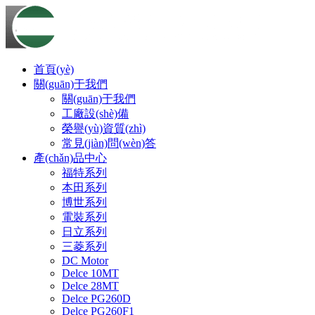
首頁(yè)
關(guān)于我們
關(guān)于我們
工廠設(shè)備
榮譽(yù)資質(zhì)
常見(jiàn)問(wèn)答
產(chǎn)品中心
福特系列
本田系列
博世系列
電裝系列
日立系列
三菱系列
DC Motor
Delce 10MT
Delce 28MT
Delce PG260D
Delce PG260F1