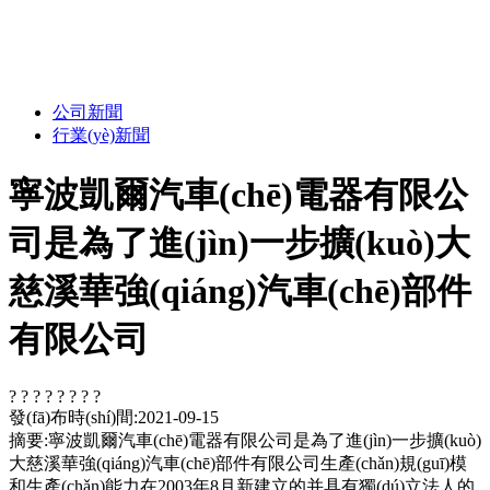
公司新聞
行業(yè)新聞
寧波凱爾汽車(chē)電器有限公
司是為了進(jìn)一步擴(kuò)大
慈溪華強(qiáng)汽車(chē)部件
有限公司
? ? ? ? ? ? ? ?
發(fā)布時(shí)間:2021-09-15
摘要:寧波凱爾汽車(chē)電器有限公司是為了進(jìn)一步擴(kuò)
大慈溪華強(qiáng)汽車(chē)部件有限公司生產(chǎn)規(guī)模
和生產(chǎn)能力在2003年8月新建立的并具有獨(dú)立法人的