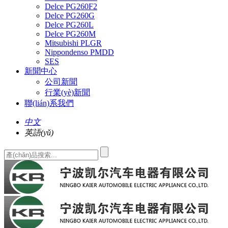
Delce PG260F2
Delce PG260G
Delce PG260L
Delce PG260M
Mitsubishi PLGR
Nippondenso PMDD
SES
新聞中心
公司新聞
行業(yè)新聞
聯(lián)系我們
中文
英語(yǔ)